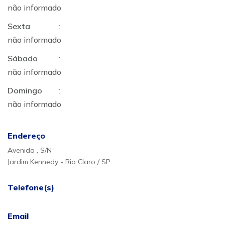
não informado
Sexta
:
não informado
Sábado
:
não informado
Domingo
:
não informado
Endereço
Avenida , S/N
Jardim Kennedy - Rio Claro / SP
Telefone(s)
Email