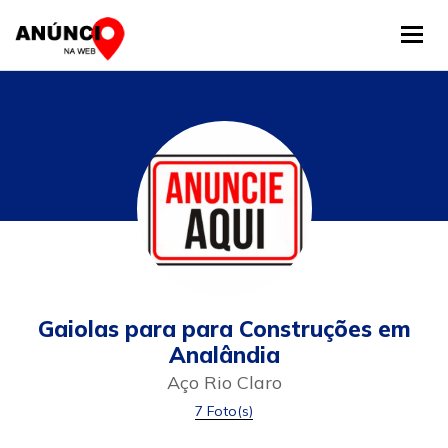
Tog
Gaiolas para para Construções em
Analândia
Aço Rio Claro
7 Foto(s)