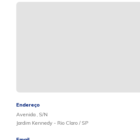
Endereço
Avenida , S/N
Jardim Kennedy - Rio Claro / SP
Email