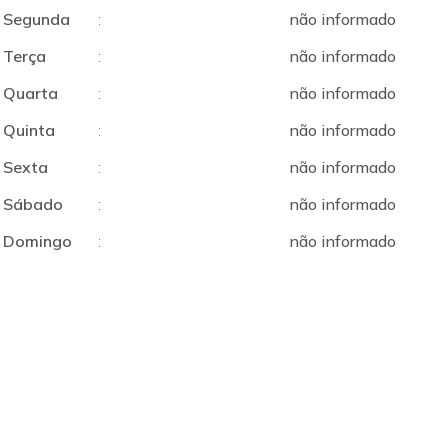
Segunda
:
não informado
Terça
:
não informado
Quarta
:
não informado
Quinta
:
não informado
Sexta
:
não informado
Sábado
:
não informado
Domingo
:
não informado