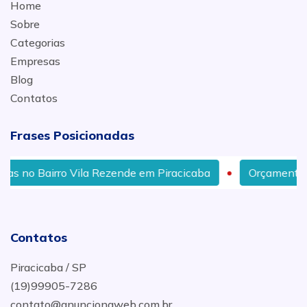
Home
Sobre
Categorias
Empresas
Blog
Contatos
Frases Posicionadas
rro Vila Rezende em Piracicaba
Orçamento Troca Telh
Contatos
Piracicaba / SP
(19)99905-7286
contato@anuncionaweb.com.br