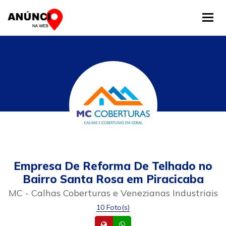
Tog
Empresa De Reforma De Telhado no
Bairro Santa Rosa em Piracicaba
MC - Calhas Coberturas e Venezianas Industriais
10 Foto(s)
Site
Whatsapp