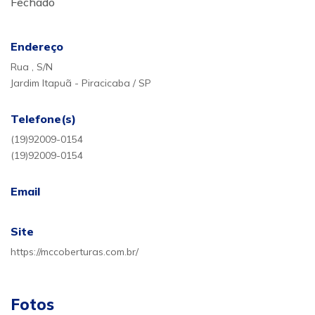
Fechado
Endereço
Rua , S/N
Jardim Itapuã - Piracicaba / SP
Telefone(s)
(19)92009-0154
(19)92009-0154
Email
Site
https://mccoberturas.com.br/
Fotos