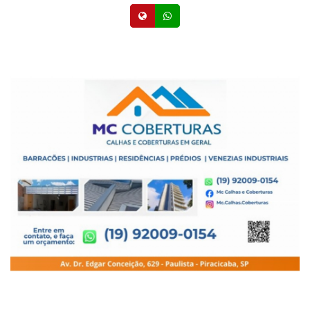
Site
Whatsapp