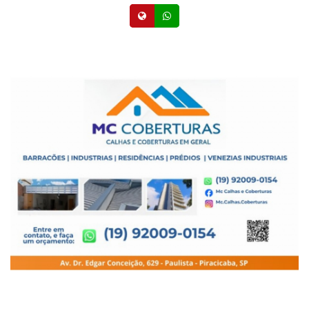
Site
Whatsapp