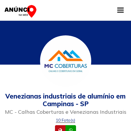
Tog
Venezianas industriais de alumínio em
Campinas - SP
MC - Calhas Coberturas e Venezianas Industriais
10 Foto(s)
Site
Whatsapp