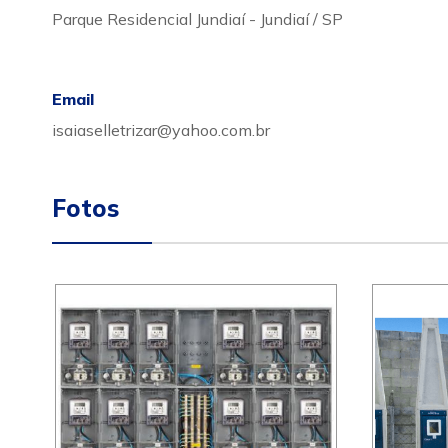
Parque Residencial Jundiaí - Jundiaí / SP
Email
isaiaselletrizar@yahoo.com.br
Fotos