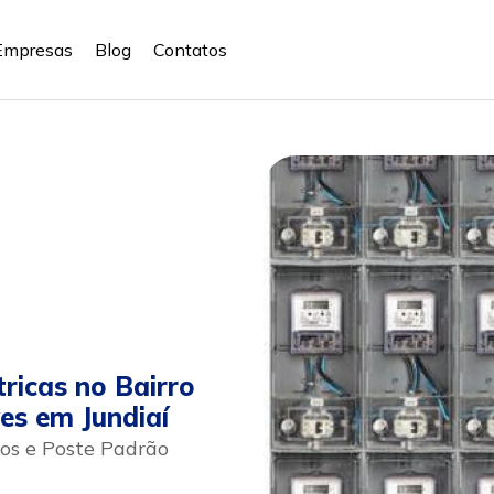
Empresas
Blog
Contatos
ricas no Bairro
es em Jundiaí
icos e Poste Padrão