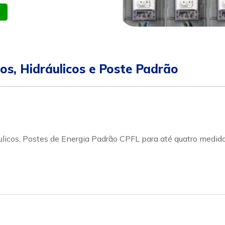
atsapp
Celular
icos, Hidráulicos e Poste Padrão
dráulicos, Postes de Energia Padrão CPFL para até quatro med