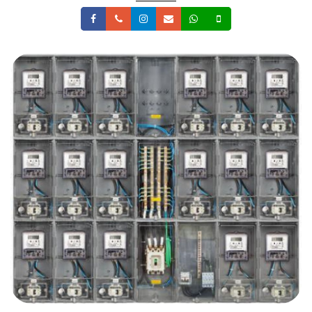
Facebook
Telefone
Instagram
Email
Whatsapp
Celular