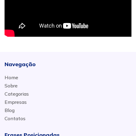
Navegação
Home
Sobre
Categorias
Empresas
Blog
Contatos
Frases Posicionadas