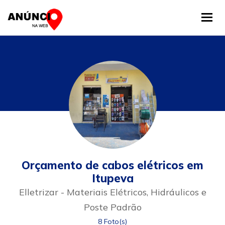
Tog
Orçamento de cabos elétricos em
Itupeva
Elletrizar - Materiais Elétricos, Hidráulicos e
Poste Padrão
8 Foto(s)