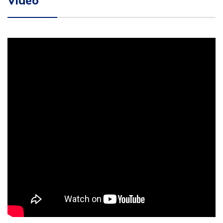
Video