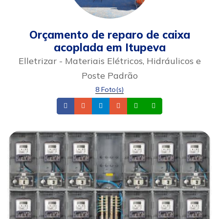
Orçamento de reparo de caixa
acoplada em Itupeva
Elletrizar - Materiais Elétricos, Hidráulicos e
Poste Padrão
8 Foto(s)
Facebook
Telefone
Instagram
Email
Whatsapp
Celular