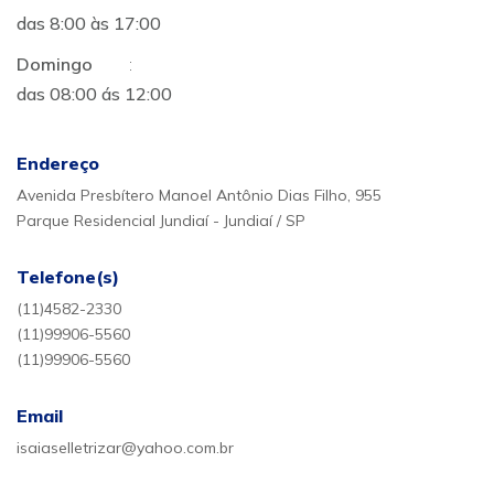
das 8:00 às 17:00
Domingo
:
das 08:00 ás 12:00
Endereço
Avenida Presbítero Manoel Antônio Dias Filho, 955
Parque Residencial Jundiaí - Jundiaí / SP
Telefone(s)
(11)4582-2330
(11)99906-5560
(11)99906-5560
Email
isaiaselletrizar@yahoo.com.br