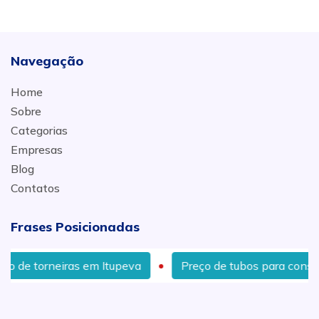
Navegação
Home
Sobre
Categorias
Empresas
Blog
Contatos
Frases Posicionadas
neiras em Itupeva
Preço de tubos para construção no B