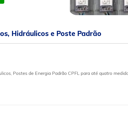
icos, Hidráulicos e Poste Padrão
dráulicos, Postes de Energia Padrão CPFL para até quatro med