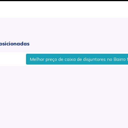
osicionadas
Melhor preço de caixa de disjuntores no Bairro Medeiros