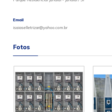
Email
isaiaselletrizar@yahoo.com.br
Fotos