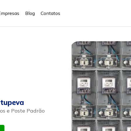
Empresas
Blog
Contatos
Itupeva
icos e Poste Padrão
atsapp
Celular