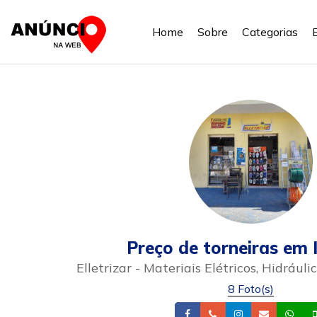
Home
Sobre
Categorias
Preço de torneiras em 
Elletrizar - Materiais Elétricos, Hidrául
8 Foto(s)
Facebook
Telefone
Instagram
Email
Wh