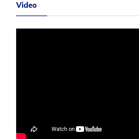
Video