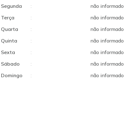
Segunda
:
não informado
Terça
:
não informado
Quarta
:
não informado
Quinta
:
não informado
Sexta
:
não informado
Sábado
:
não informado
Domingo
:
não informado