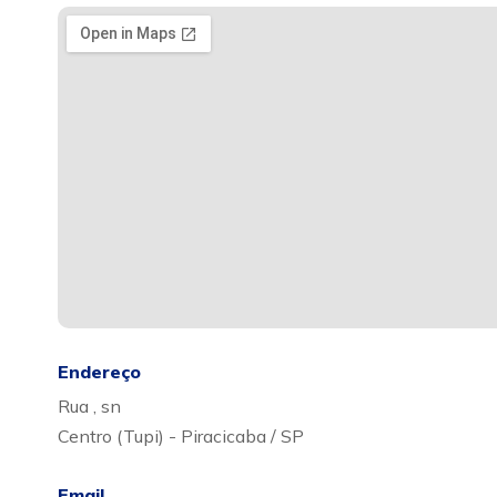
Endereço
Rua , sn
Centro (Tupi) - Piracicaba / SP
Email