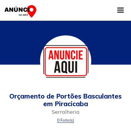
Tog
Orçamento de Portões Basculantes
em Piracicaba
Serralheria
0 Foto(s)