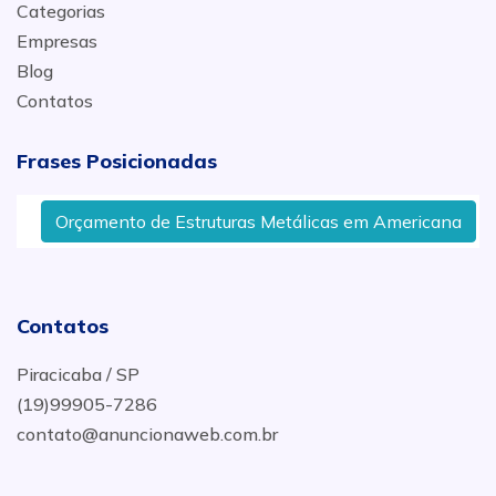
Categorias
Empresas
Blog
Contatos
Frases Posicionadas
Orçamento de Estruturas Metálicas em Americana
Contatos
Piracicaba / SP
(19)99905-7286
contato@anuncionaweb.com.br