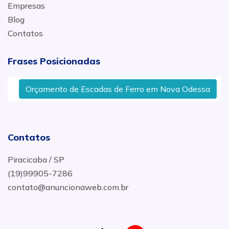
Empresas
Blog
Contatos
Frases Posicionadas
Orçamento de Escadas de Ferro em Nova Odessa
Contatos
Piracicaba / SP
(19)99905-7286
contato@anuncionaweb.com.br