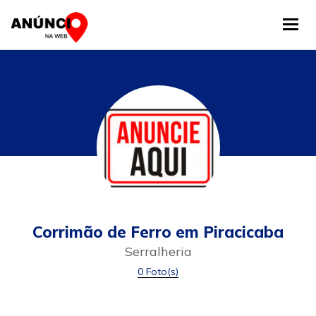
Tog
Corrimão de Ferro em Piracicaba
Serralheria
0 Foto(s)