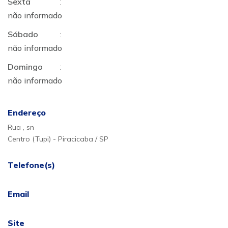
Sexta
:
não informado
Sábado
:
não informado
Domingo
:
não informado
Endereço
Rua , sn
Centro (Tupi) - Piracicaba / SP
Telefone(s)
Email
Site