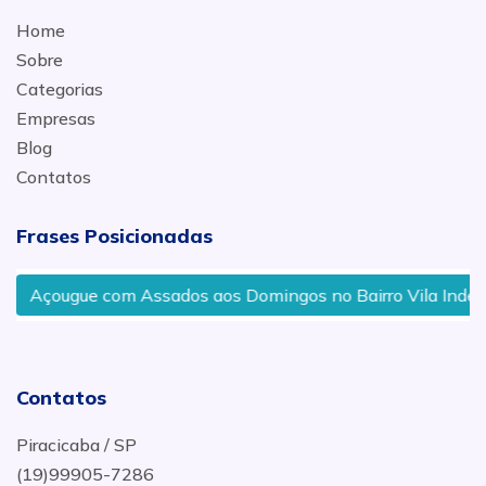
Home
Sobre
Categorias
Empresas
Blog
Contatos
Frases Posicionadas
Açougue com Assados aos Domingos no Bairro Vila Indepen
Contatos
Piracicaba / SP
(19)99905-7286