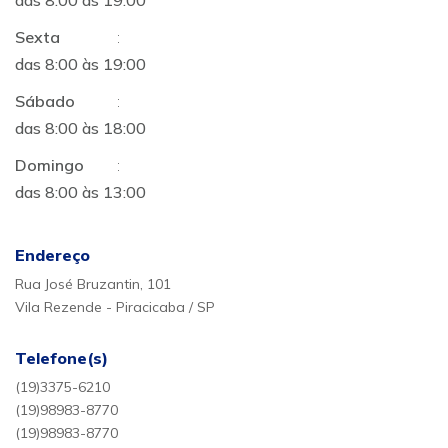
das 8:00 às 19:00
Sexta
:
das 8:00 às 19:00
Sábado
:
das 8:00 às 18:00
Domingo
:
das 8:00 às 13:00
Endereço
Rua José Bruzantin, 101
Vila Rezende - Piracicaba / SP
Telefone(s)
(19)3375-6210
(19)98983-8770
(19)98983-8770