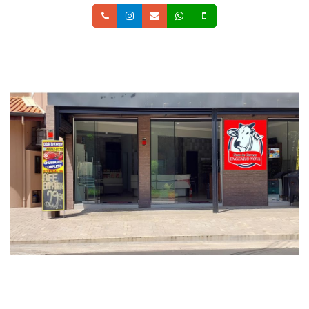
Telefone
Instagram
Email
Whatsapp
Celular