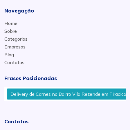
Navegação
Home
Sobre
Categorias
Empresas
Blog
Contatos
Frases Posicionadas
Delivery de Carnes no Bairro Vila Rezende em Piracicaba
Contatos