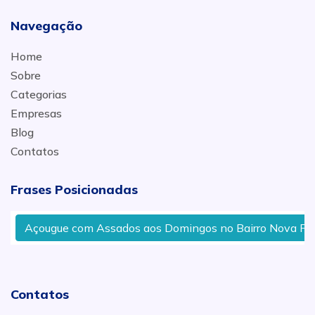
Navegação
Home
Sobre
Categorias
Empresas
Blog
Contatos
Frases Posicionadas
Açougue com Assados aos Domingos no Bairro Nova Piracic
Contatos