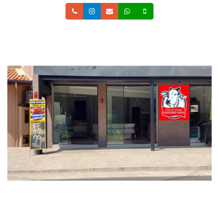
Telefone
Instagram
Email
Whatsapp
Celular