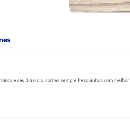
sapp
Celular
nes
asco e seu dia a dia, carnes sempre fresquinhas com melhor 