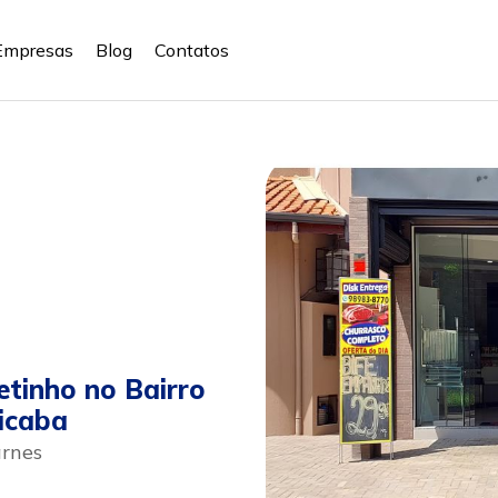
Empresas
Blog
Contatos
tinho no Bairro
icaba
rnes