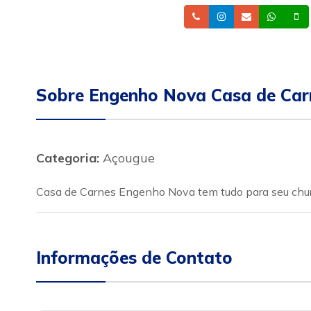
Telefone
Instagram
Email
What
Sobre Engenho Nova Casa de Car
Categoria:
Açougue
Casa de Carnes Engenho Nova tem tudo para seu churr
Informações de Contato