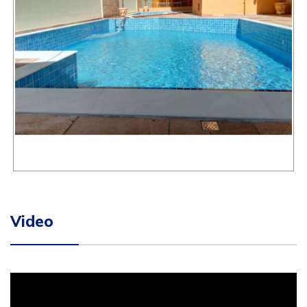
Video