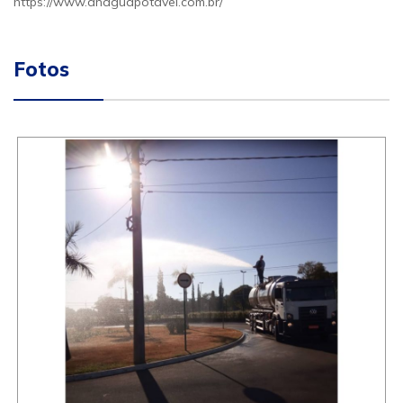
https://www.anaguapotavel.com.br/
Fotos