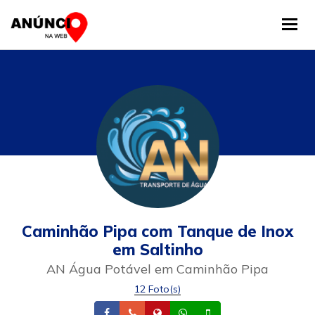
Tog
Caminhão Pipa com Tanque de Inox
em Saltinho
AN Água Potável em Caminhão Pipa
12 Foto(s)
Facebook
Telefone
Site
Whatsapp
Celular