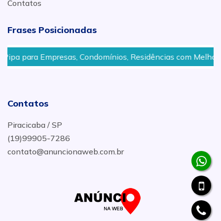
Contatos
Frases Posicionadas
presas, Condomínios, Residências com Melhor Preço em Pir
Contatos
Piracicaba / SP
(19)99905-7286
contato@anuncionaweb.com.br