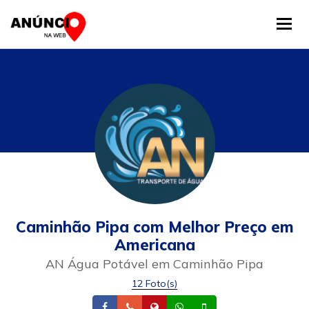
Tog
Caminhão Pipa com Melhor Preço em
Americana
AN Água Potável em Caminhão Pipa
12 Foto(s)
Facebook
Telefone
Site
Whatsapp
Celular