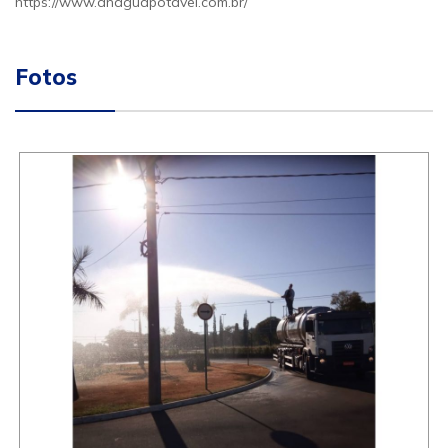
https://www.anaguapotavel.com.br/
Fotos