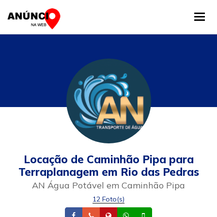
Tog
Locação de Caminhão Pipa para
Terraplanagem em Rio das Pedras
AN Água Potável em Caminhão Pipa
12 Foto(s)
Facebook
Telefone
Site
Whatsapp
Celular