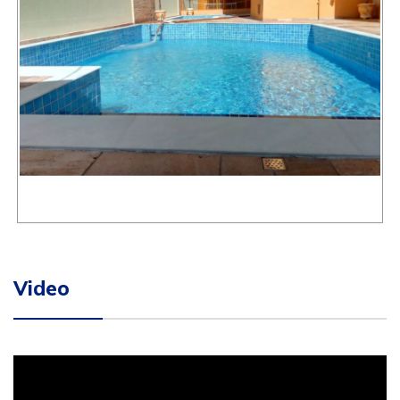
Video