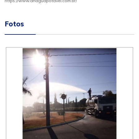
https://www.anaguapotavel.com.br/
Fotos