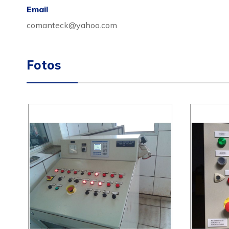
Email
comanteck@yahoo.com
Fotos