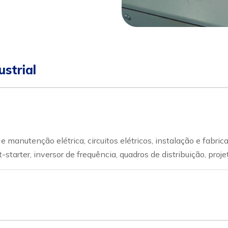
sapp
Celular
strial
manutenção elétrica, circuitos elétricos, instalação e fabri
rter, inversor de frequência, quadros de distribuição, projeto