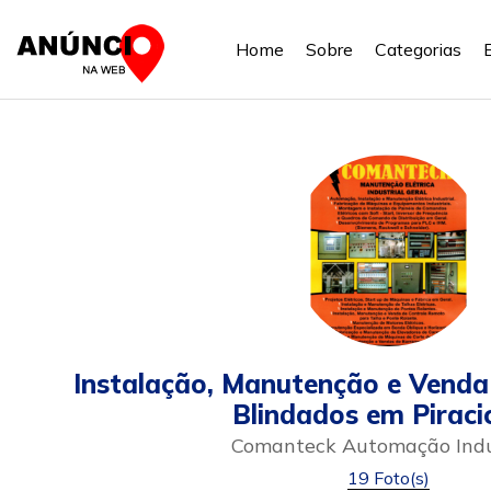
Home
Sobre
Categorias
Instalação, Manutenção e Vend
Blindados em Piraci
Comanteck Automação Indu
19 Foto(s)