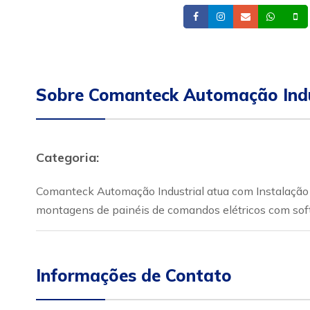
Facebook
Instagram
Email
What
Sobre Comanteck Automação Indu
Categoria:
Comanteck Automação Industrial atua com Instalação e 
montagens de painéis de comandos elétricos com soft-sta
Informações de Contato