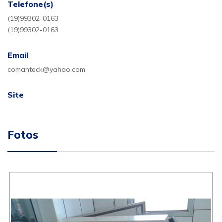
Telefone(s)
(19)99302-0163
(19)99302-0163
Email
comanteck@yahoo.com
Site
Fotos