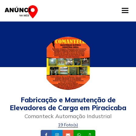
Tog
Fabricação e Manutenção de
Elevadores de Carga em Piracicaba
Comanteck Automação Industrial
19 Foto(s)
Facebook
Instagram
Email
Whatsapp
Celular