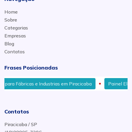
Home
Sobre
Categorias
Empresas
Blog
Contatos
Frases Posicionadas
Industrias em Piracicaba
Painel Elétrico Adequado Nr1
Contatos
Piracicaba / SP