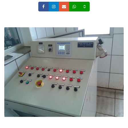
Facebook
Instagram
Email
Whatsapp
Celular