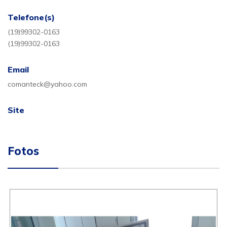
Telefone(s)
(19)99302-0163
(19)99302-0163
Email
comanteck@yahoo.com
Site
Fotos