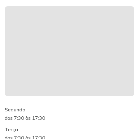
Segunda
:
das 7:30 às 17:30
Terça
:
das 7:30 às 17:30