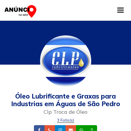
Tog
Óleo Lubrificante e Graxas para
Industrias em Águas de São Pedro
Clp Troca de Óleo
3 Foto(s)
Facebook
Telefone
Instagram
Email
Whatsapp
Celular