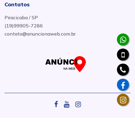
Contatos
Piracicaba / SP
(19)99905-7286
contato@anuncionaweb.com.br
.