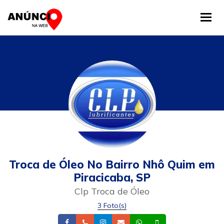
Tog
Troca de Óleo No Bairro Nhô Quim em
Piracicaba, SP
Clp Troca de Óleo
3 Foto(s)
Facebook
Telefone
Instagram
Email
Whatsapp
Celular