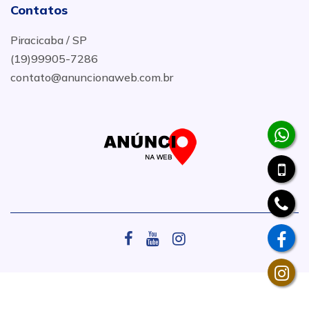
Contatos
Piracicaba / SP
(19)99905-7286
contato@anuncionaweb.com.br
.