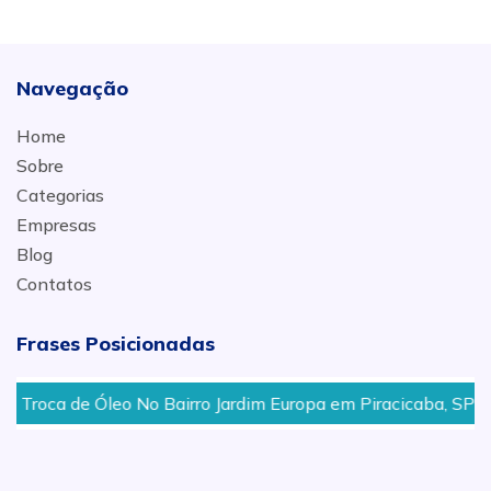
Navegação
Home
Sobre
Categorias
Empresas
Blog
Contatos
Frases Posicionadas
oca de Óleo No Bairro Jardim Europa em Piracicaba, SP