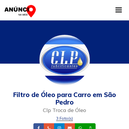
Tog
Filtro de Óleo para Carro em São
Pedro
Clp Troca de Óleo
3 Foto(s)
Facebook
Telefone
Instagram
Email
Whatsapp
Celular