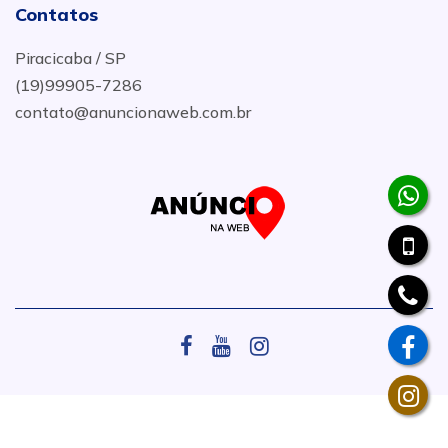
Contatos
Piracicaba / SP
(19)99905-7286
contato@anuncionaweb.com.br
.