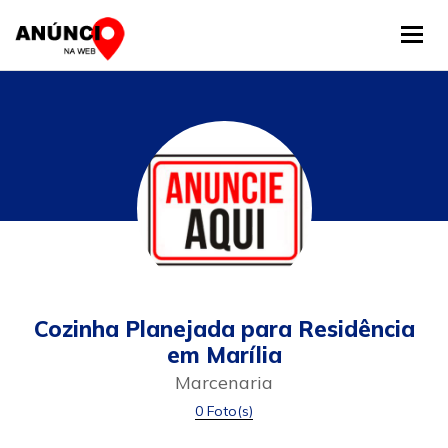
Tog
Cozinha Planejada para Residência
em Marília
Marcenaria
0 Foto(s)