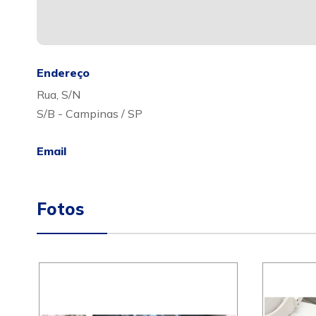
Endereço
Rua, S/N
S/B - Campinas / SP
Email
Fotos