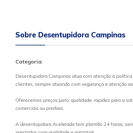
Sobre Desentupidora Campinas
Categoria:
Desentupidora Campinas atua com atenção à política
clientes, sempre atuando com segurança e atenção ao
Oferecemos preços justo, qualidade, rapidez para a sat
comerciais ou prediais.
A desentupidora Acelerada tem plantão 24 horas, sem
prestados com qualidade e garantia!