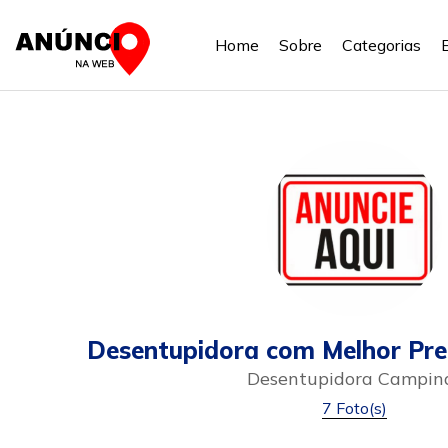
Home
Sobre
Categorias
Desentupidora com Melhor Pre
Desentupidora Campin
7 Foto(s)