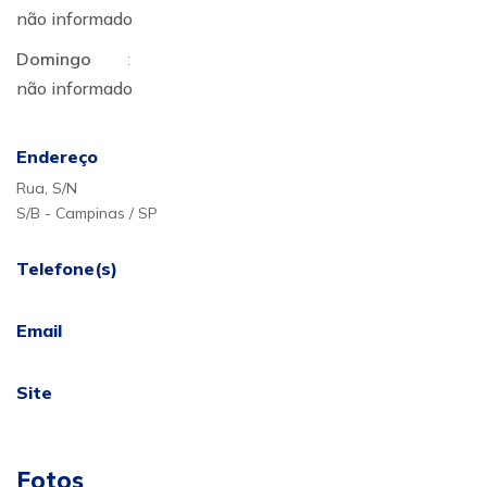
não informado
Domingo
:
não informado
Endereço
Rua, S/N
S/B - Campinas / SP
Telefone(s)
Email
Site
Fotos