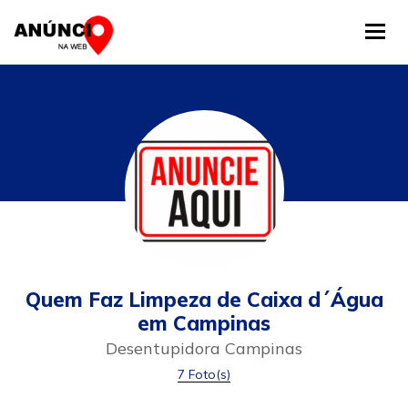
Tog
Quem Faz Limpeza de Caixa d´Água
em Campinas
Desentupidora Campinas
7 Foto(s)