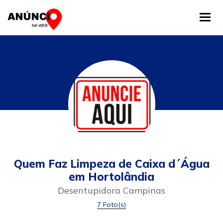
Tog
Quem Faz Limpeza de Caixa d´Água
em Hortolândia
Desentupidora Campinas
7 Foto(s)