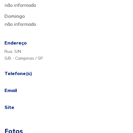
não informado
Domingo
:
não informado
Endereço
Rua, S/N
S/B - Campinas / SP
Telefone(s)
Email
Site
Fotos