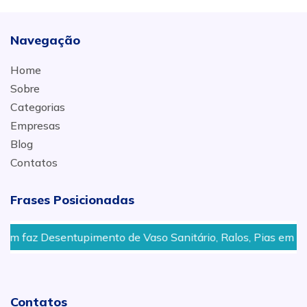
Navegação
Home
Sobre
Categorias
Empresas
Blog
Contatos
Frases Posicionadas
Desentupimento de Vaso Sanitário, Ralos, Pias em Campinas
Contatos