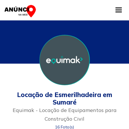
Tog
Locação de Esmerilhadeira em
Sumaré
Equimak - Locação de Equipamentos para
Construção Civil
16 Foto(s)