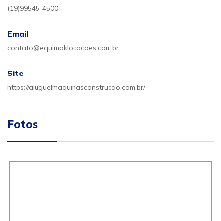
(19)99545-4500
Email
contato@equimaklocacoes.com.br
Site
https://aluguelmaquinasconstrucao.com.br/
Fotos