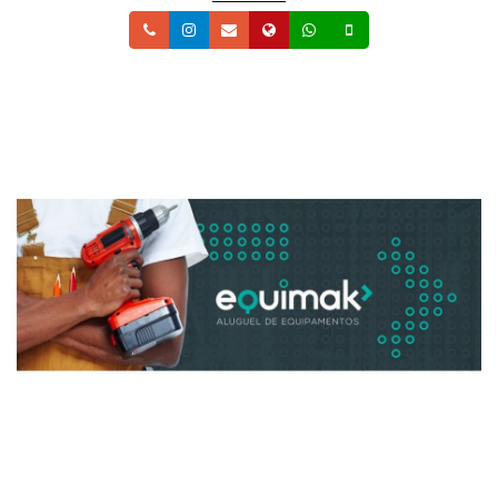
Telefone
Instagram
Email
Site
Whatsapp
Celular