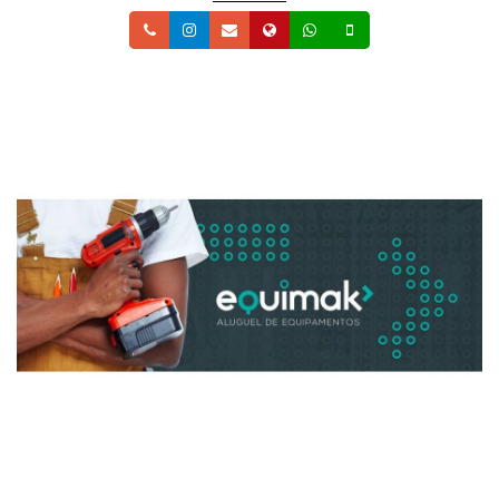
Telefone
Instagram
Email
Site
Whatsapp
Celular