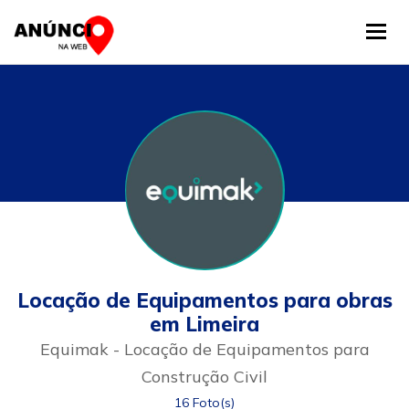
Tog
Locação de Equipamentos para obras
em Limeira
Equimak - Locação de Equipamentos para
Construção Civil
16 Foto(s)