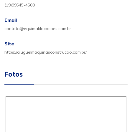
(19)99545-4500
Email
contato@equimaklocacoes.com.br
Site
https://aluguelmaquinasconstrucao.com.br/
Fotos