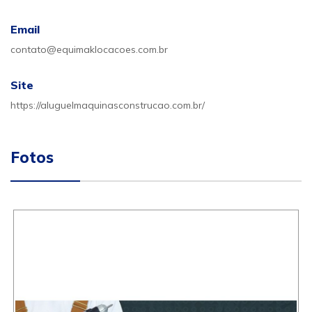
Email
contato@equimaklocacoes.com.br
Site
https://aluguelmaquinasconstrucao.com.br/
Fotos