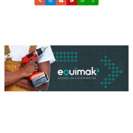
Telefone
Instagram
Email
Site
Whatsapp
Celular