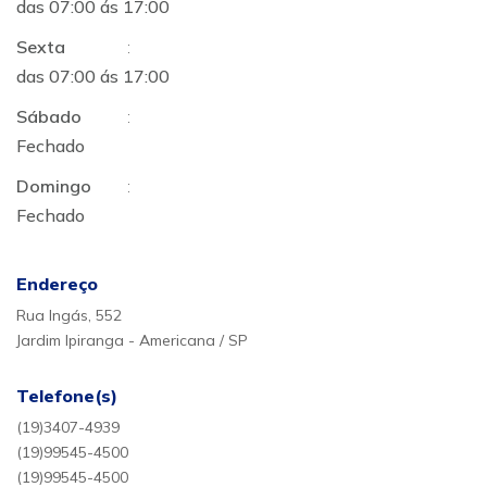
das 07:00 ás 17:00
Sexta
:
das 07:00 ás 17:00
Sábado
:
Fechado
Domingo
:
Fechado
Endereço
Rua Ingás, 552
Jardim Ipiranga - Americana / SP
Telefone(s)
(19)3407-4939
(19)99545-4500
(19)99545-4500