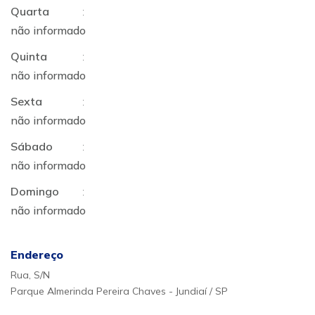
Quarta
:
não informado
Quinta
:
não informado
Sexta
:
não informado
Sábado
:
não informado
Domingo
:
não informado
Endereço
Rua, S/N
Parque Almerinda Pereira Chaves - Jundiaí / SP