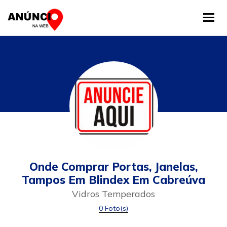
Tog
Onde Comprar Portas, Janelas,
Tampos Em Blindex Em Cabreúva
Vidros Temperados
0 Foto(s)