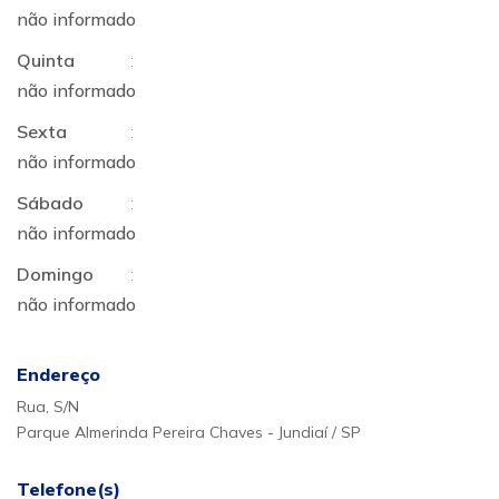
não informado
Quinta
:
não informado
Sexta
:
não informado
Sábado
:
não informado
Domingo
:
não informado
Endereço
Rua, S/N
Parque Almerinda Pereira Chaves - Jundiaí / SP
Telefone(s)