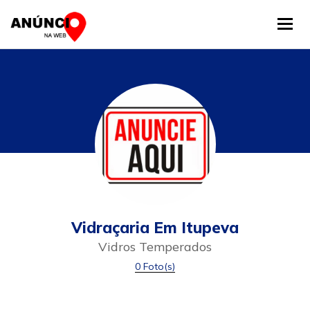
Tog
Vidraçaria Em Itupeva
Vidros Temperados
0 Foto(s)