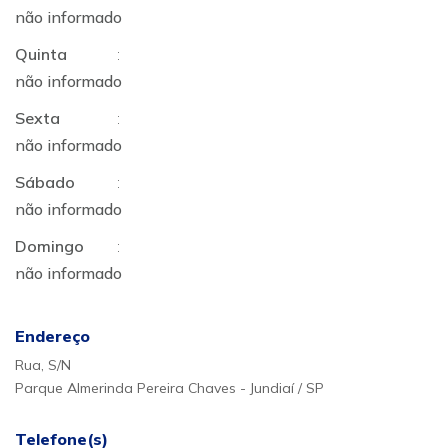
não informado
Quinta
:
não informado
Sexta
:
não informado
Sábado
:
não informado
Domingo
:
não informado
Endereço
Rua, S/N
Parque Almerinda Pereira Chaves - Jundiaí / SP
Telefone(s)