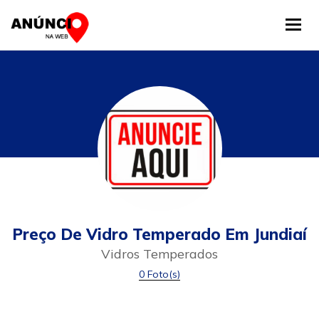
Tog
Preço De Vidro Temperado Em Jundiaí
Vidros Temperados
0 Foto(s)