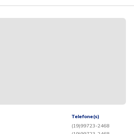
Telefone(s)
(19)99723-2468
(19)99723-2468