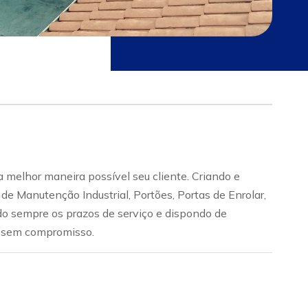
lhor maneira possível seu cliente. Criando e
e Manutenção Industrial, Portões, Portas de Enrolar,
do sempre os prazos de serviço e dispondo de
to sem compromisso.