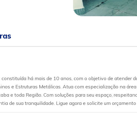
ras
uída há mais de 10 anos, com o objetivo de atender da me
os e Estruturas Metálicas. Atua com especialização na área d
caba e toda Região. Com soluções para seu espaço, respeitan
ntia de sua tranquilidade. Ligue agora e solicite um orçamen