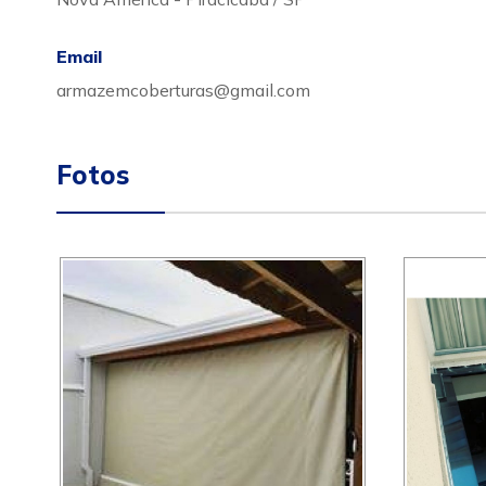
Email
armazemcoberturas@gmail.com
Fotos