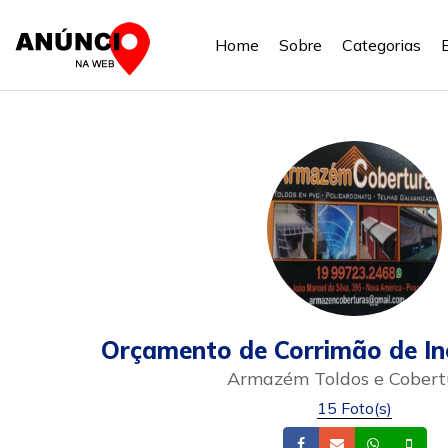
Home
Sobre
Categorias
Orçamento de Corrimão de In
Armazém Toldos e Cobert
15 Foto(s)
Facebook
Email
Whatsa
Cel