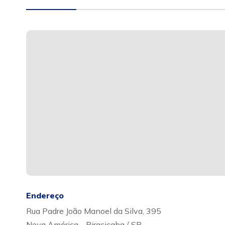
Endereço
Rua Padre João Manoel da Silva, 395
Nova América - Piracicaba / SP