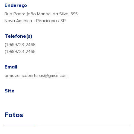
Endereço
Rua Padre João Manoel da Silva, 395
Nova América - Piracicaba / SP
Telefone(s)
(19)99723-2468
(19)99723-2468
Email
armazemcoberturas@gmail.com
Site
Fotos