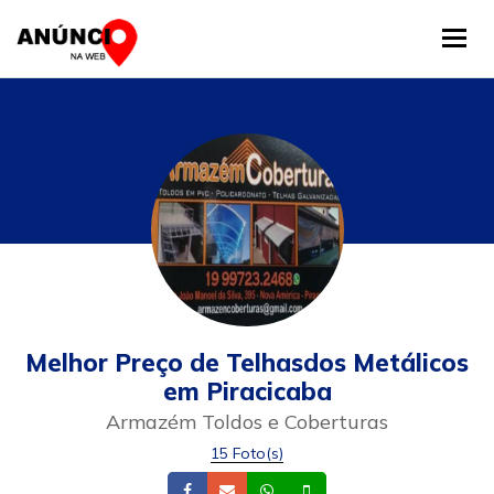
Tog
Melhor Preço de Telhasdos Metálicos
em Piracicaba
Armazém Toldos e Coberturas
15 Foto(s)
Facebook
Email
Whatsapp
Celular