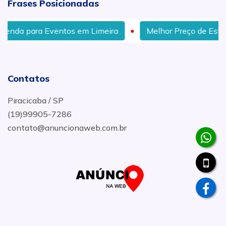
Frases Posicionadas
ntos em Limeira
Melhor Preço de Estruturas Metálica
Contatos
Piracicaba / SP
(19)99905-7286
contato@anuncionaweb.com.br
.