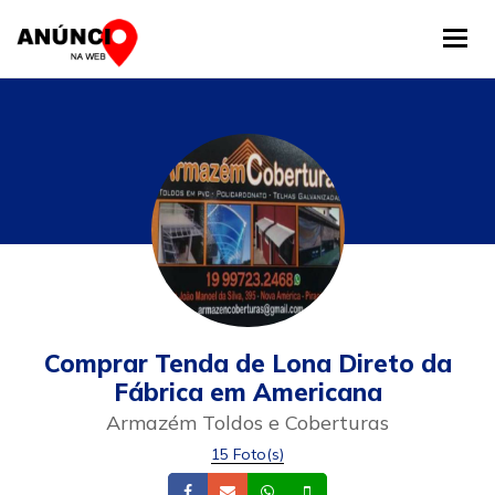
Tog
Comprar Tenda de Lona Direto da
Fábrica em Americana
Armazém Toldos e Coberturas
15 Foto(s)
Facebook
Email
Whatsapp
Celular