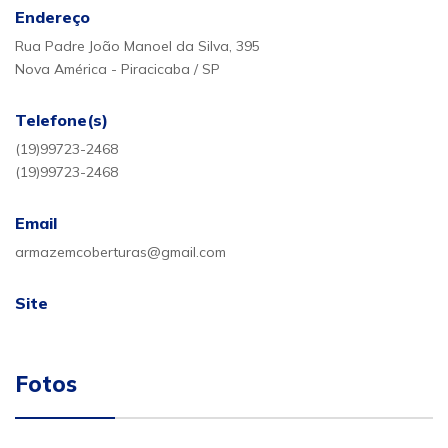
Endereço
Rua Padre João Manoel da Silva, 395
Nova América - Piracicaba / SP
Telefone(s)
(19)99723-2468
(19)99723-2468
Email
armazemcoberturas@gmail.com
Site
Fotos