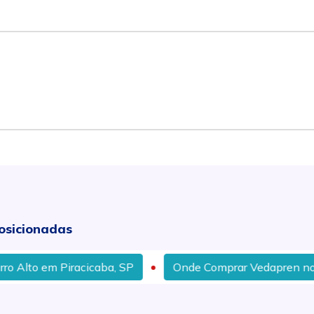
osicionadas
 Alto em Piracicaba, SP
Onde Comprar Vedapren no Bair