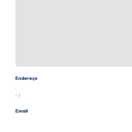
Endereço
,
- /
Email