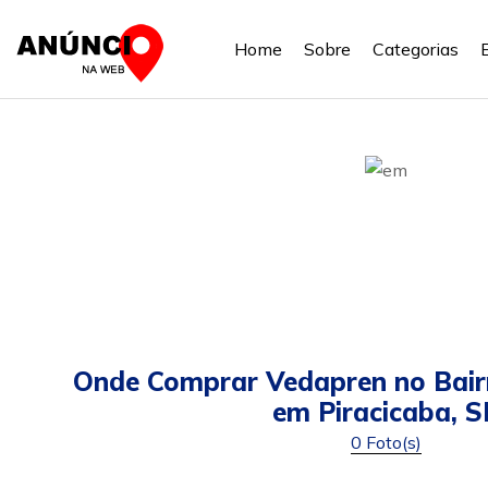
Home
Sobre
Categorias
Onde Comprar Vedapren no Bair
em Piracicaba, S
0 Foto(s)