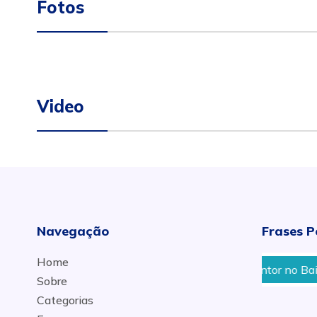
Fotos
Video
Navegação
Frases P
Home
Pincel De Pintor no Bairro
Sobre
Categorias