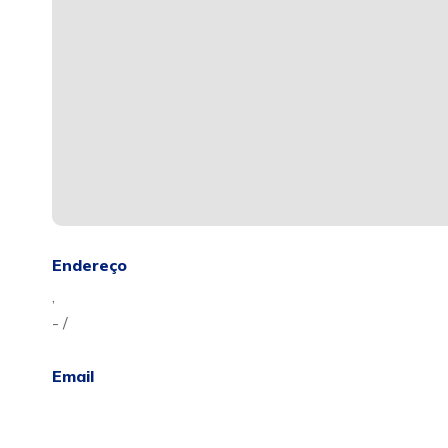
Endereço
,
- /
Email