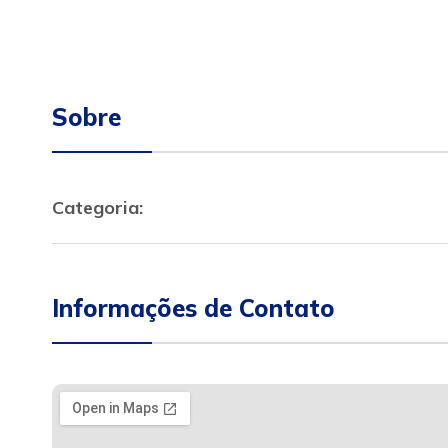
Sobre
Categoria:
Informações de Contato