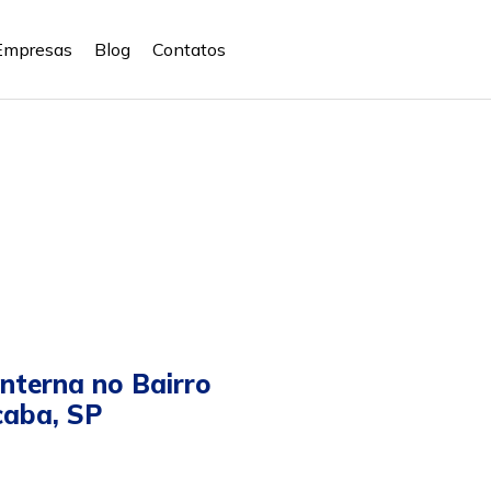
Empresas
Blog
Contatos
nterna no Bairro
caba, SP