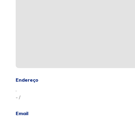
Endereço
,
- /
Email