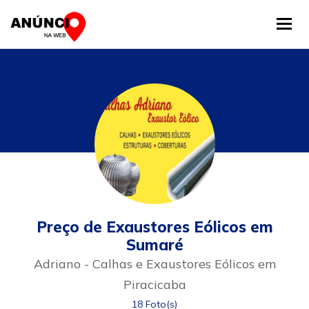
Tog
Preço de Exaustores Eólicos em
Sumaré
Adriano - Calhas e Exaustores Eólicos em
Piracicaba
18 Foto(s)