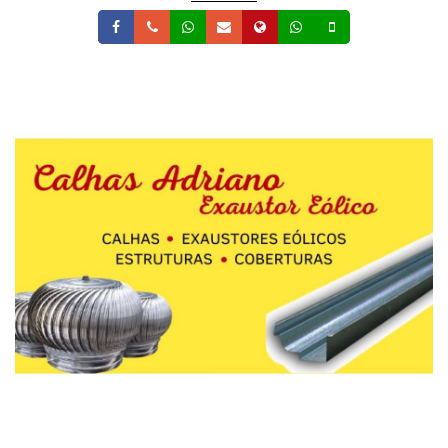
Facebook
Telefone
Whatsapp
Email
Site
Whatsapp
Celular