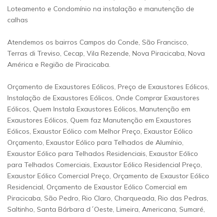
Loteamento e Condomínio na instalação e manutenção de
calhas
Atendemos os bairros Campos do Conde, São Francisco,
Terras di Treviso, Cecap, Vila Rezende, Nova Piracicaba, Nova
América e Região de Piracicaba.
Orçamento de Exaustores Eólicos, Preço de Exaustores Eólicos,
Instalação de Exaustores Eólicos, Onde Comprar Exaustores
Eólicos, Quem Instala Exaustores Eólicos, Manutenção em
Exaustores Eólicos, Quem faz Manutenção em Exaustores
Eólicos, Exaustor Eólico com Melhor Preço, Exaustor Eólico
Orçamento, Exaustor Eólico para Telhados de Alumínio,
Exaustor Eólico para Telhados Residenciais, Exaustor Eólico
para Telhados Comerciais, Exaustor Eólico Residencial Preço,
Exaustor Eólico Comercial Preço, Orçamento de Exaustor Eólico
Residencial, Orçamento de Exaustor Eólico Comercial em
Piracicaba, São Pedro, Rio Claro, Charqueada, Rio das Pedras,
Saltinho, Santa Bárbara d´Oeste, Limeira, Americana, Sumaré,