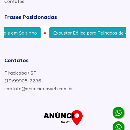
Contatos
Frases Posicionadas
Exaustor Eólico para Telhados de Alumínio em Rio da
Contatos
Piracicaba / SP
(19)99905-7286
contato@anuncionaweb.com.br