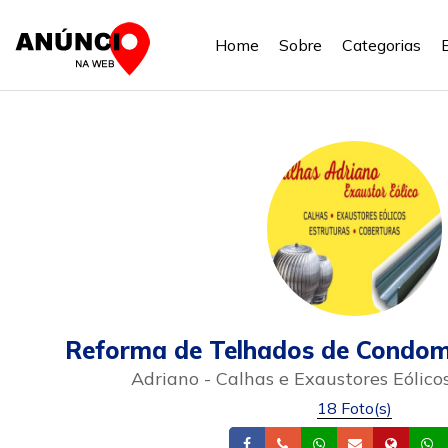
Home
Sobre
Categorias
Reforma de Telhados de Condom
Adriano - Calhas e Exaustores Eólico
18 Foto(s)
Facebook
Telefone
Whatsapp
Email
Site