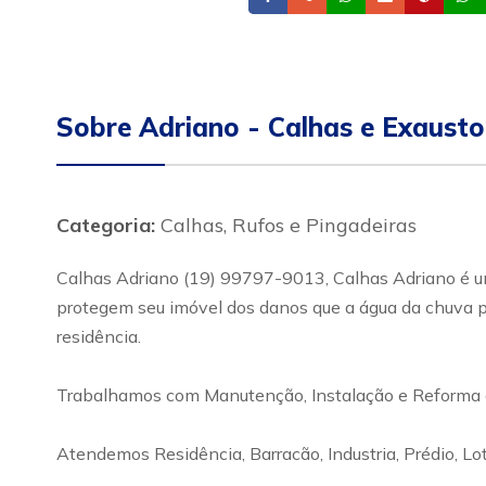
Sobre Adriano - Calhas e Exausto
Categoria:
Calhas, Rufos e Pingadeiras
Calhas Adriano (19) 99797-9013, Calhas Adriano é uma
protegem seu imóvel dos danos que a água da chuva po
residência.
Trabalhamos com Manutenção, Instalação e Reforma de
Atendemos Residência, Barracão, Industria, Prédio, 