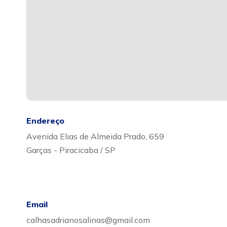
Endereço
Avenida Elias de Almeida Prado, 659
Garças - Piracicaba / SP
Email
calhasadrianosalinas@gmail.com