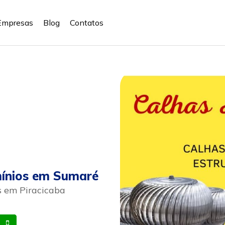
Empresas
Blog
Contatos
ínios em Sumaré
s em Piracicaba
Whatsapp
Celular