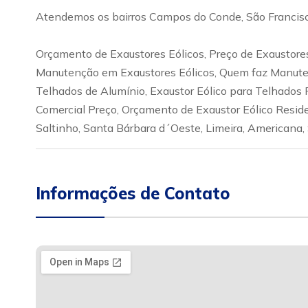
Atendemos os bairros Campos do Conde, São Francisco,
Orçamento de Exaustores Eólicos, Preço de Exaustores
Manutenção em Exaustores Eólicos, Quem faz Manutenç
Telhados de Alumínio, Exaustor Eólico para Telhados R
Comercial Preço, Orçamento de Exaustor Eólico Reside
Saltinho, Santa Bárbara d´Oeste, Limeira, Americana,
Informações de Contato