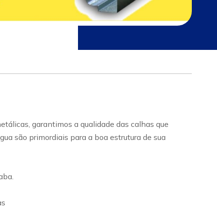
tálicas, garantimos a qualidade das calhas que
ua são primordiais para a boa estrutura de sua
aba.
as