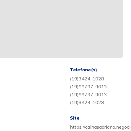
Telefone(s)
(19)3424-1028
(19)99797-9013
(19)99797-9013
(19)3424-1028
Site
https://calhasadriano.negocio