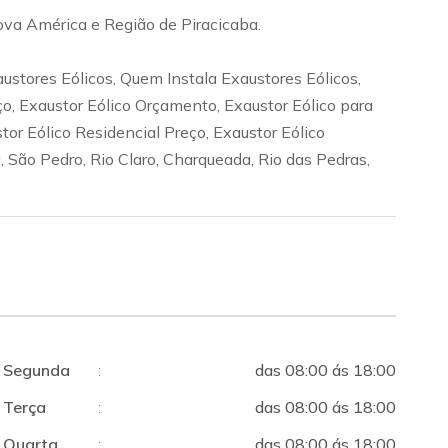
ova América e Região de Piracicaba.
ustores Eólicos, Quem Instala Exaustores Eólicos,
, Exaustor Eólico Orçamento, Exaustor Eólico para
or Eólico Residencial Preço, Exaustor Eólico
 São Pedro, Rio Claro, Charqueada, Rio das Pedras,
Segunda
:
das 08:00 ás 18:00
Terça
:
das 08:00 ás 18:00
Quarta
:
das 08:00 ás 18:00