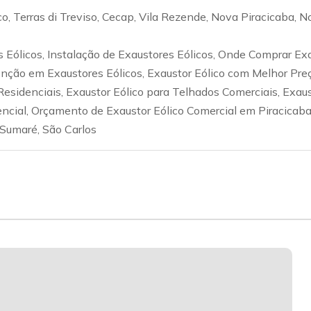
 Terras di Treviso, Cecap, Vila Rezende, Nova Piracicaba, N
 Eólicos, Instalação de Exaustores Eólicos, Onde Comprar Exa
ão em Exaustores Eólicos, Exaustor Eólico com Melhor Preço
esidenciais, Exaustor Eólico para Telhados Comerciais, Exaust
ncial, Orçamento de Exaustor Eólico Comercial em Piracicaba,
 Sumaré, São Carlos