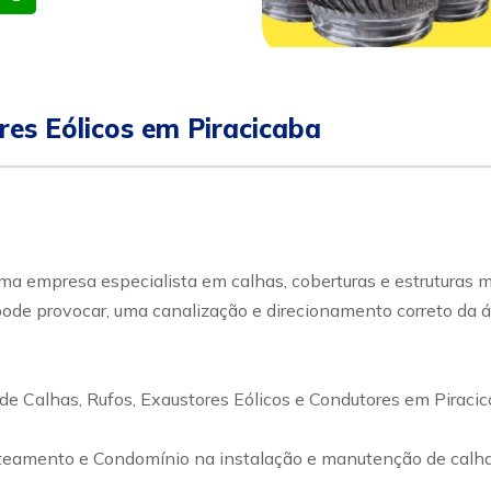
res Eólicos em Piracicaba
 empresa especialista em calhas, coberturas e estruturas me
de provocar, uma canalização e direcionamento correto da ág
 Calhas, Rufos, Exaustores Eólicos e Condutores em Piracic
Loteamento e Condomínio na instalação e manutenção de calh