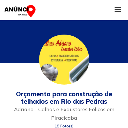
Tog
Orçamento para construção de
telhados em Rio das Pedras
Adriano - Calhas e Exaustores Eólicos em
Piracicaba
18 Foto(s)