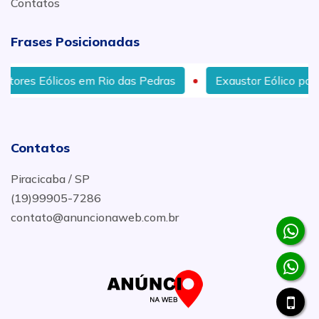
Contatos
Frases Posicionadas
m Rio das Pedras
Exaustor Eólico para Telhados de Al
Contatos
Piracicaba / SP
(19)99905-7286
contato@anuncionaweb.com.br