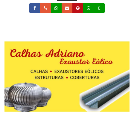
Facebook
Telefone
Whatsapp
Email
Site
Whatsapp
Celular