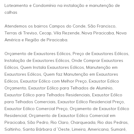
Loteamento e Condomínio na instalação e manutenção de
calhas
Atendemos os bairros Campos do Conde, São Francisco,
Terras di Treviso, Cecap, Vila Rezende, Nova Piracicaba, Nova
América e Região de Piracicaba.
Orçamento de Exaustores Eólicos, Preço de Exaustores Eólicos,
Instalação de Exaustores Eólicos, Onde Comprar Exaustores
Eólicos, Quem Instala Exaustores Eólicos, Manutenção em
Exaustores Eólicos, Quem faz Manutenção em Exaustores
Eólicos, Exaustor Eólico com Melhor Preço, Exaustor Eólico
Orçamento, Exaustor Eólico para Telhados de Alumínio,
Exaustor Eólico para Telhados Residenciais, Exaustor Eólico
para Telhados Comerciais, Exaustor Eólico Residencial Preço,
Exaustor Eólico Comercial Preço, Orçamento de Exaustor Eólico
Residencial, Orçamento de Exaustor Eólico Comercial em
Piracicaba, São Pedro, Rio Claro, Charqueada, Rio das Pedras,
Saltinho, Santa Bárbara d´Oeste, Limeira, Americana, Sumaré,