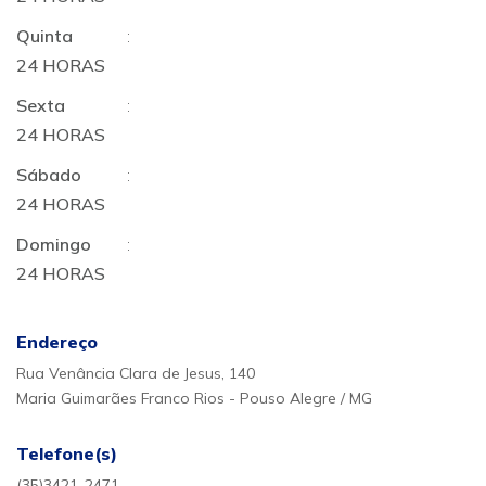
Quinta
:
24 HORAS
Sexta
:
24 HORAS
Sábado
:
24 HORAS
Domingo
:
24 HORAS
Endereço
Rua Venância Clara de Jesus, 140
Maria Guimarães Franco Rios - Pouso Alegre / MG
Telefone(s)
(35)3421-2471