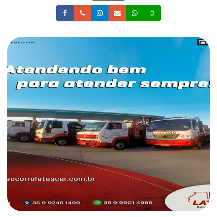
Facebook
Telefone
Instagram
Email
Whatsapp
Celular