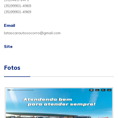
(35)99901-4969
(35)99901-4969
Email
latascarautosocorro@gmail.com
Site
Fotos