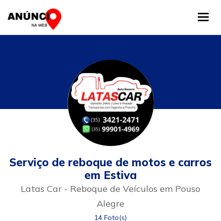
Tog
Serviço de reboque de motos e carros
em Estiva
Latas Car - Reboque de Veículos em Pouso
Alegre
14 Foto(s)