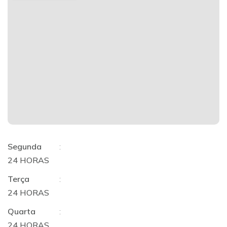
Segunda
:
24 HORAS
Terça
:
24 HORAS
Quarta
:
24 HORAS