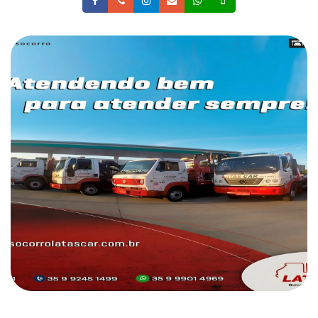
Facebook
Telefone
Instagram
Email
Whatsapp
Celular