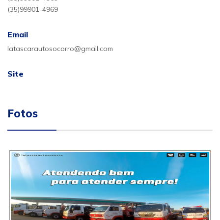
(35)99901-4969
Email
latascarautosocorro@gmail.com
Site
Fotos