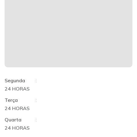
Segunda
:
24 HORAS
Terça
:
24 HORAS
Quarta
:
24 HORAS