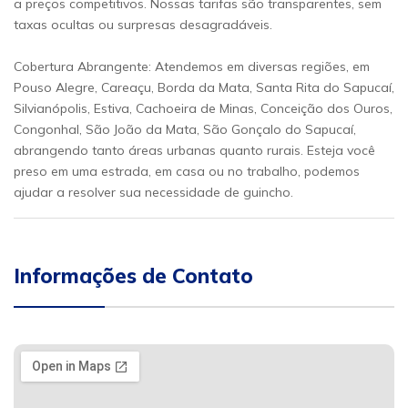
a preços competitivos. Nossas tarifas são transparentes, sem
taxas ocultas ou surpresas desagradáveis.
Cobertura Abrangente: Atendemos em diversas regiões, em
Pouso Alegre, Careaçu, Borda da Mata, Santa Rita do Sapucaí,
Silvianópolis, Estiva, Cachoeira de Minas, Conceição dos Ouros,
Congonhal, São João da Mata, São Gonçalo do Sapucaí,
abrangendo tanto áreas urbanas quanto rurais. Esteja você
preso em uma estrada, em casa ou no trabalho, podemos
ajudar a resolver sua necessidade de guincho.
Informações de Contato