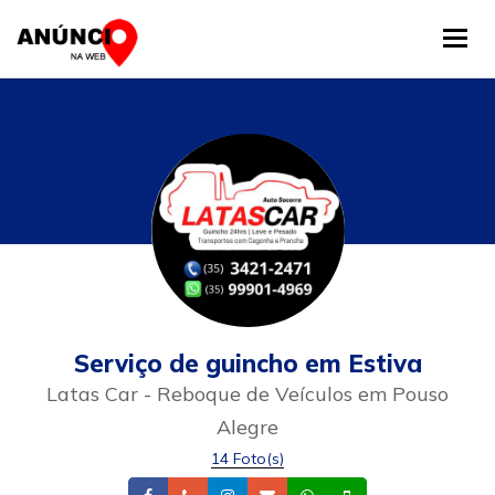
Tog
Serviço de guincho em Estiva
Latas Car - Reboque de Veículos em Pouso
Alegre
14 Foto(s)