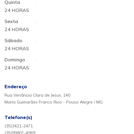
Quinta
:
24 HORAS
Sexta
:
24 HORAS
Sábado
:
24 HORAS
Domingo
:
24 HORAS
Endereço
Rua Venância Clara de Jesus, 140
Maria Guimarães Franco Rios - Pouso Alegre / MG
Telefone(s)
(35)3421-2471
(35)99901-4969