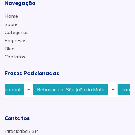
Navegação
Home
Sobre
Categorias
Empresas
Blog
Contatos
Frases Posicionadas
Reboque em São João da Mata
Transporte de Tratores
Contatos
Piracicaba / SP