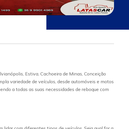
vianópolis, Estiva, Cachoeira de Minas, Conceição
mpla variedade de veículos, desde automóveis e motos
tendendo a todas as suas necessidades de reboque com
idar com diferentes tipos de veículos. Seja qual for a