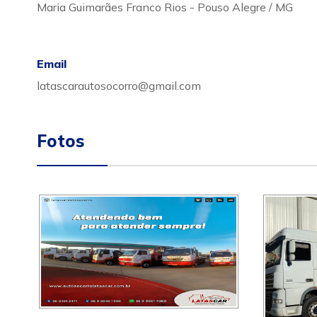
Maria Guimarães Franco Rios - Pouso Alegre / MG
Email
latascarautosocorro@gmail.com
Fotos