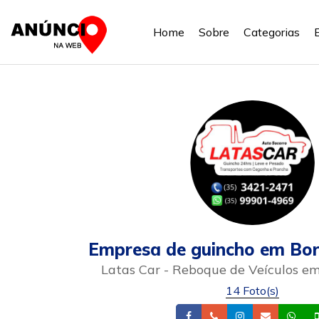
Home
Sobre
Categorias
Empresa de guincho em Bo
Latas Car - Reboque de Veículos e
14 Foto(s)
Facebook
Telefone
Instagram
Email
Wh