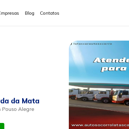
Empresas
Blog
Contatos
rda da Mata
m Pouso Alegre
atsapp
Celular