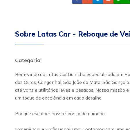
Sobre Latas Car - Reboque de Ve
Categoria:
Bem-vindo ao Latas Car Guincho especializado em Pous
dos Ouros, Congonhal, São João da Mata, São Gonçalo
até vans e utilitários leves e pesados. Nossa missão 
um toque de excelência em cada detalhe.
Por que escolher nosso serviço de guincho:
Experiência e Profissionalismo: Contamos com uma equi