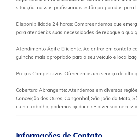
situação, nossos profissionais estão preparados para l
Disponibilidade 24 horas: Compreendemos que emergên
para atender às suas necessidades de reboque a qualqu
Atendimento Ágil e Eficiente: Ao entrar em contato c
guincho mais apropriado para o seu veículo e localizaç
Preços Competitivos: Oferecemos um serviço de alta q
Cobertura Abrangente: Atendemos em diversas regiões,
Conceição dos Ouros, Congonhal, São João da Mata, S
ou no trabalho, podemos ajudar a resolver sua necessi
Informações de Contato