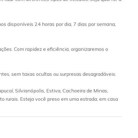
 disponíveis 24 horas por dia, 7 dias por semana,
ções. Com rapidez e eficiência, organizaremos o
ntes, sem taxas ocultas ou surpresas desagradáveis.
caí, Silvianópolis, Estiva, Cachoeira de Minas,
o rurais. Esteja você preso em uma estrada, em casa