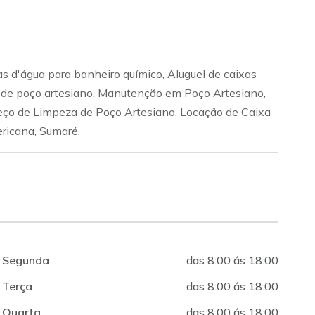
as d'água para banheiro químico, Aluguel de caixas
to de poço artesiano, Manutenção em Poço Artesiano,
reço de Limpeza de Poço Artesiano, Locação de Caixa
ricana, Sumaré.
Segunda
:
das 8:00 ás 18:00
Terça
:
das 8:00 ás 18:00
Quarta
:
das 8:00 ás 18:00