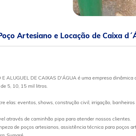
oço Artesiano e Locação de Caixa d´
UGUEL DE CAIXAS D'ÁGUA é uma empresa dinâmica que 
 5, 10, 15 mil litros.
elas: eventos, shows, construção civil, irrigação, banheiros 
 através de caminhão pipa para atender nossos clientes.
eza de poços artesianos, assistência técnica para poços ar
ra, Sumaré.