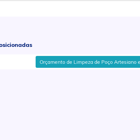
osicionadas
Orçamento de Limpeza de Poço Artesiano em Rio