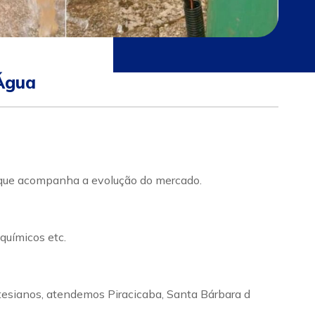
Água
acompanha a evolução do mercado.
químicos etc.
tesianos, atendemos Piracicaba, Santa Bárbara d