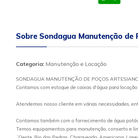
Sobre Sondagua Manutenção de P
Categoria:
Manutenção e Locação
SONDAGUA MANUTENÇÃO DE POÇOS ARTESIANO E AL
Contamos com estoque de caixas d'água para locação de
Atendemos nosso cliente em várias necessidades, entre 
Contamos também com o fornecimento de água potável
Temos equipamentos para manutenção, conserto e limp
´Oeste, Rio das Pedras, Charqueada, Americana, Limei