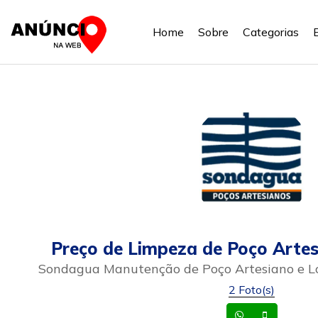
Home
Sobre
Categorias
Preço de Limpeza de Poço Arte
Sondagua Manutenção de Poço Artesiano e L
2 Foto(s)
Whatsapp
Celular