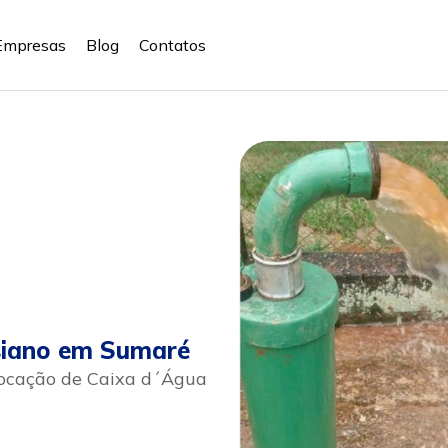
Empresas
Blog
Contatos
siano em Sumaré
ocação de Caixa d´Água