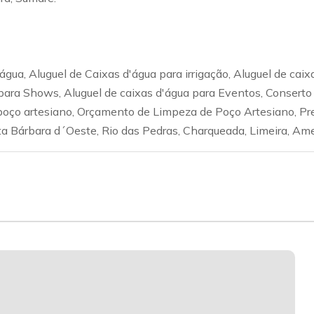
gua, Aluguel de Caixas d'água para irrigação, Aluguel de caix
ua para Shows, Aluguel de caixas d'água para Eventos, Conser
 poço artesiano, Orçamento de Limpeza de Poço Artesiano, P
a Bárbara d´Oeste, Rio das Pedras, Charqueada, Limeira, Ame