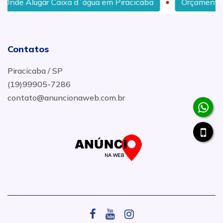
e Alugar Caixa d´água em Piracicaba
Orçamento de L
Contatos
Piracicaba / SP
(19)99905-7286
contato@anuncionaweb.com.br
.